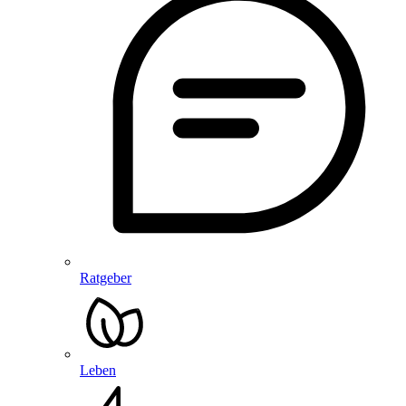
Ratgeber
Leben