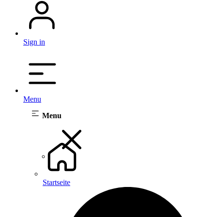
Sign in
Menu
Menu
Startseite