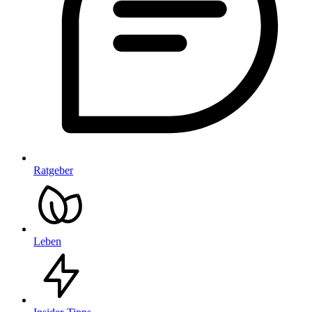
Ratgeber
Leben