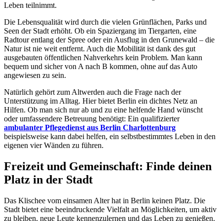
Leben teilnimmt.
Die Lebensqualität wird durch die vielen Grünflächen, Parks und
Seen der Stadt erhöht. Ob ein Spaziergang im Tiergarten, eine
Radtour entlang der Spree oder ein Ausflug in den Grunewald – die
Natur ist nie weit entfernt. Auch die Mobilität ist dank des gut
ausgebauten öffentlichen Nahverkehrs kein Problem. Man kann
bequem und sicher von A nach B kommen, ohne auf das Auto
angewiesen zu sein.
Natürlich gehört zum Altwerden auch die Frage nach der
Unterstützung im Alltag. Hier bietet Berlin ein dichtes Netz an
Hilfen. Ob man sich nur ab und zu eine helfende Hand wünscht
oder umfassendere Betreuung benötigt: Ein qualifizierter
ambulanter Pflegedienst aus Berlin Charlottenburg
beispielsweise kann dabei helfen, ein selbstbestimmtes Leben in den
eigenen vier Wänden zu führen.
Freizeit und Gemeinschaft: Finde deinen
Platz in der Stadt
Das Klischee vom einsamen Alter hat in Berlin keinen Platz. Die
Stadt bietet eine beeindruckende Vielfalt an Möglichkeiten, um aktiv
zu bleiben, neue Leute kennenzulernen und das Leben zu genießen.