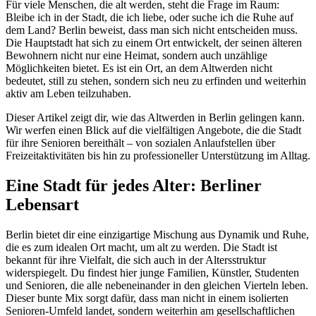
Für viele Menschen, die alt werden, steht die Frage im Raum:
Bleibe ich in der Stadt, die ich liebe, oder suche ich die Ruhe auf
dem Land? Berlin beweist, dass man sich nicht entscheiden muss.
Die Hauptstadt hat sich zu einem Ort entwickelt, der seinen älteren
Bewohnern nicht nur eine Heimat, sondern auch unzählige
Möglichkeiten bietet. Es ist ein Ort, an dem Altwerden nicht
bedeutet, still zu stehen, sondern sich neu zu erfinden und weiterhin
aktiv am Leben teilzuhaben.
Dieser Artikel zeigt dir, wie das Altwerden in Berlin gelingen kann.
Wir werfen einen Blick auf die vielfältigen Angebote, die die Stadt
für ihre Senioren bereithält – von sozialen Anlaufstellen über
Freizeitaktivitäten bis hin zu professioneller Unterstützung im Alltag.
Eine Stadt für jedes Alter: Berliner
Lebensart
Berlin bietet dir eine einzigartige Mischung aus Dynamik und Ruhe,
die es zum idealen Ort macht, um alt zu werden. Die Stadt ist
bekannt für ihre Vielfalt, die sich auch in der Altersstruktur
widerspiegelt. Du findest hier junge Familien, Künstler, Studenten
und Senioren, die alle nebeneinander in den gleichen Vierteln leben.
Dieser bunte Mix sorgt dafür, dass man nicht in einem isolierten
Senioren-Umfeld landet, sondern weiterhin am gesellschaftlichen