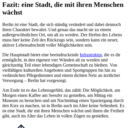
Fazit: eine Stadt, die mit ihren Menschen
wächst
Berlin ist eine Stadt, die sich ständig verändert und dabei dennoch
ihren Charakter bewahrt. Und genau das macht sie zu einem
außergewöhnlichen Ort, um alt zu werden. Der Herbst des Lebens
muss hier keine Zeit des Rückzugs sein, sondern kann ein neuer,
aktiver Lebensabschnitt voller Möglichkeiten sein.
Die Hauptstadt bietet eine beeindruckende
Infrastruktur
, die es dir
ermöglicht, in den eigenen vier Wänden alt zu werden und
gleichzeitig Teil einer lebendigen Gemeinschaft zu bleiben. Von
vielfältigen kulturellen Angeboten und Sportgruppen bis hin zu
verlässlichen Pflegediensten und einem dichten Netz an ärztlicher
Versorgung – Berlin hat vorgesorgt.
Am Ende ist es das Lebensgefühl, das zählt: Die Möglichkeit, am
Morgen einen Kaffee am Seeufer zu genießen, am Mittag ein
Museum zu besuchen und am Nachmittag einen Spaziergang durch
den Kiez zu machen, ist in Berlin auch im Alter keine Seltenheit. Es
ist eine Stadt, die mit ihren Menschen wächst und ihnen die Freiheit
gibt, auch im Alter das Leben in vollen Zügen zu genießen.