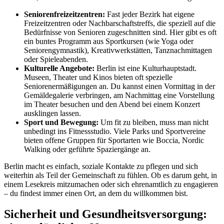
Seniorenfreizeitzentren:
Fast jeder Bezirk hat eigene
Freizeitzentren oder Nachbarschaftstreffs, die speziell auf die
Bedürfnisse von Senioren zugeschnitten sind. Hier gibt es oft
ein buntes Programm aus Sportkursen (wie Yoga oder
Seniorengymnastik), Kreativwerkstätten, Tanznachmittagen
oder Spieleabenden.
Kulturelle Angebote:
Berlin ist eine Kulturhauptstadt.
Museen, Theater und Kinos bieten oft spezielle
Seniorenermäßigungen an. Du kannst einen Vormittag in der
Gemäldegalerie verbringen, am Nachmittag eine Vorstellung
im Theater besuchen und den Abend bei einem Konzert
ausklingen lassen.
Sport und Bewegung:
Um fit zu bleiben, muss man nicht
unbedingt ins Fitnessstudio. Viele Parks und Sportvereine
bieten offene Gruppen für Sportarten wie Boccia, Nordic
Walking oder geführte Spaziergänge an.
Berlin macht es einfach, soziale Kontakte zu pflegen und sich
weiterhin als Teil der Gemeinschaft zu fühlen. Ob es darum geht, in
einem Lesekreis mitzumachen oder sich ehrenamtlich zu engagieren
– du findest immer einen Ort, an dem du willkommen bist.
Sicherheit und Gesundheitsversorgung: