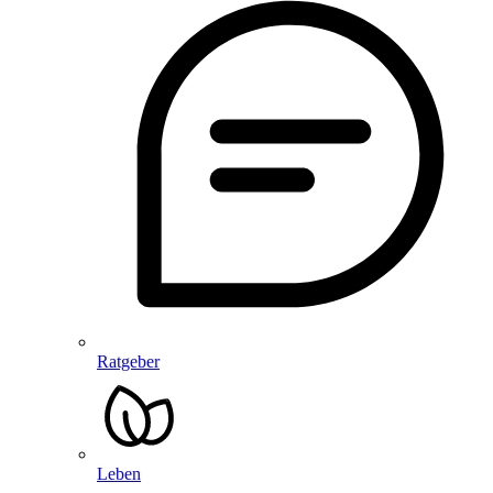
Ratgeber
Leben