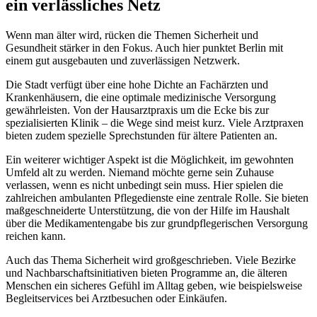
ein verlässliches Netz
Wenn man älter wird, rücken die Themen Sicherheit und
Gesundheit stärker in den Fokus. Auch hier punktet Berlin mit
einem gut ausgebauten und zuverlässigen Netzwerk.
Die Stadt verfügt über eine hohe Dichte an Fachärzten und
Krankenhäusern, die eine optimale medizinische Versorgung
gewährleisten. Von der Hausarztpraxis um die Ecke bis zur
spezialisierten Klinik – die Wege sind meist kurz. Viele Arztpraxen
bieten zudem spezielle Sprechstunden für ältere Patienten an.
Ein weiterer wichtiger Aspekt ist die Möglichkeit, im gewohnten
Umfeld alt zu werden. Niemand möchte gerne sein Zuhause
verlassen, wenn es nicht unbedingt sein muss. Hier spielen die
zahlreichen ambulanten Pflegedienste eine zentrale Rolle. Sie bieten
maßgeschneiderte Unterstützung, die von der Hilfe im Haushalt
über die Medikamentengabe bis zur grundpflegerischen Versorgung
reichen kann.
Auch das Thema Sicherheit wird großgeschrieben. Viele Bezirke
und Nachbarschaftsinitiativen bieten Programme an, die älteren
Menschen ein sicheres Gefühl im Alltag geben, wie beispielsweise
Begleitservices bei Arztbesuchen oder Einkäufen.