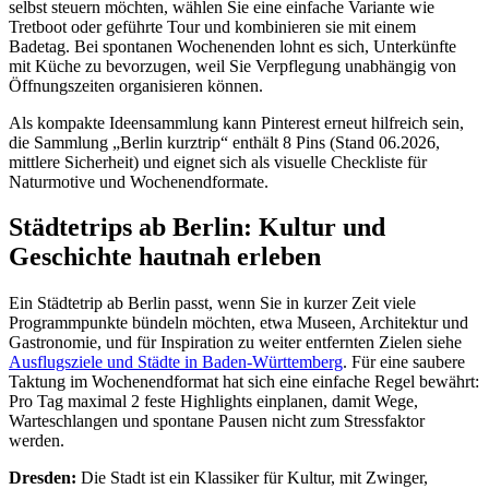
selbst steuern möchten, wählen Sie eine einfache Variante wie
Tretboot oder geführte Tour und kombinieren sie mit einem
Badetag. Bei spontanen Wochenenden lohnt es sich, Unterkünfte
mit Küche zu bevorzugen, weil Sie Verpflegung unabhängig von
Öffnungszeiten organisieren können.
Als kompakte Ideensammlung kann Pinterest erneut hilfreich sein,
die Sammlung „Berlin kurztrip“ enthält 8 Pins (Stand 06.2026,
mittlere Sicherheit) und eignet sich als visuelle Checkliste für
Naturmotive und Wochenendformate.
Städtetrips ab Berlin: Kultur und
Geschichte hautnah erleben
Ein Städtetrip ab Berlin passt, wenn Sie in kurzer Zeit viele
Programmpunkte bündeln möchten, etwa Museen, Architektur und
Gastronomie, und für Inspiration zu weiter entfernten Zielen siehe
Ausflugsziele und Städte in Baden-Württemberg
. Für eine saubere
Taktung im Wochenendformat hat sich eine einfache Regel bewährt:
Pro Tag maximal 2 feste Highlights einplanen, damit Wege,
Warteschlangen und spontane Pausen nicht zum Stressfaktor
werden.
Dresden:
Die Stadt ist ein Klassiker für Kultur, mit Zwinger,