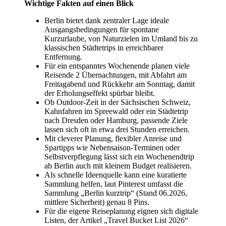
Wichtige Fakten auf einen Blick
Berlin bietet dank zentraler Lage ideale
Ausgangsbedingungen für spontane
Kurzurlaube, von Naturzielen im Umland bis zu
klassischen Städtetrips in erreichbarer
Entfernung.
Für ein entspanntes Wochenende planen viele
Reisende 2 Übernachtungen, mit Abfahrt am
Freitagabend und Rückkehr am Sonntag, damit
der Erholungseffekt spürbar bleibt.
Ob Outdoor-Zeit in der Sächsischen Schweiz,
Kahnfahren im Spreewald oder ein Städtetrip
nach Dresden oder Hamburg, passende Ziele
lassen sich oft in etwa drei Stunden erreichen.
Mit cleverer Planung, flexibler Anreise und
Spartipps wie Nebensaison-Terminen oder
Selbstverpflegung lässt sich ein Wochenendtrip
ab Berlin auch mit kleinem Budget realisieren.
Als schnelle Ideenquelle kann eine kuratierte
Sammlung helfen, laut Pinterest umfasst die
Sammlung „Berlin kurztrip“ (Stand 06.2026,
mittlere Sicherheit) genau 8 Pins.
Für die eigene Reiseplanung eignen sich digitale
Listen, der Artikel „Travel Bucket List 2026“