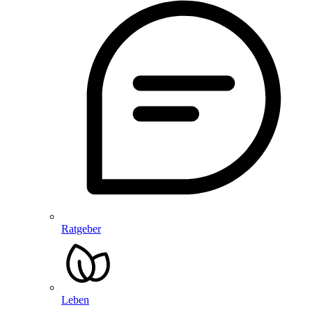
Ratgeber
Leben