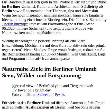
Die Bandbreite lässt sich grob in drei Profile teilen: Natur und Ruhe
im
Berliner Umland
, Kultur und Architektur beim
Städtetrip ab
Berlin
sowie Regeneration über Thermen, Spa und Meeresluft.
Wenn Sie noch Inspiration sammeln möchten, kann eine kuratierte
Ideensammlung ein schneller Einstieg sein. Die Pinterest-Sammlung
„Berlin kurztrip“
umfasst laut Plattformangabe 8 Pins (Stand
06.2026, mittlere Sicherheit) und zeigt typische Motive wie
Naturauszeiten und kurze Städtetouren.
Wichtig ist weniger die perfekte Planung als eine klare
Entscheidung: Möchten Sie auf dem Kurztrip aktiv sein oder primär
regenerieren? Wenn Sie diese Frage vorab festlegen, reduzieren Sie
die Recherchezeit häufig auf 30-60 Minuten, weil Unterkunft, Lage
und Programm automatisch zusammenpassen.
Naturnahe Ziele im Berliner Umland:
Seen, Wälder und Entspannung
Foto von
Ilkauri Scheer
auf
Pexels
Für viele ist das
Berliner Umland
die beste Antwort auf die Frage
nach schnellen
Ausflugszielen ab Berlin
, weil Sie ohne großen